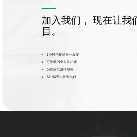
加入我们， 现在让我
目。
8小时内提供专业反馈
可依赖的全方位功能
为您提供最佳服务
35-40天内快速交付