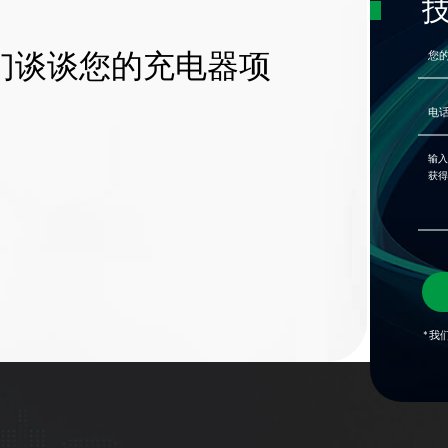
们谈谈您的充电器项
*我