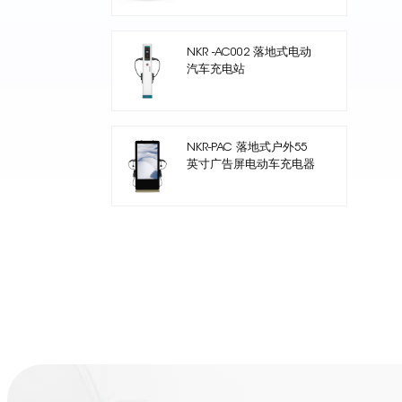
NKR -AC002 落地式电动
汽车充电站
NKR-PAC 落地式户外55
英寸广告屏电动车充电器