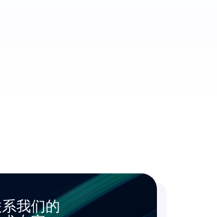
联系我们的