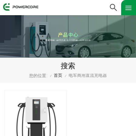
搜索
首页
电车商用直流充电器
您的位置:
/
/