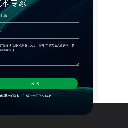
技术专家
发送
们尊重您的隐私，并保护您的所有信息。