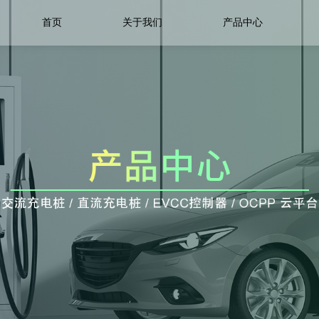
首页
关于我们
产品中心