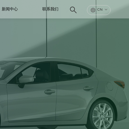
新闻中心
联系我们
CN