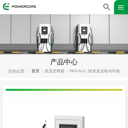
产品中心
首页
直流充电桩
NKR-ADC 快速直流电动车桩
您的位置:
/
/
/