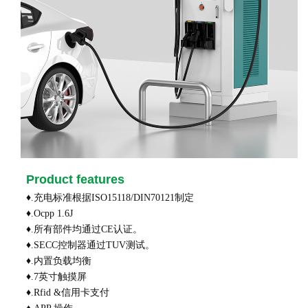
Product features
♦.充电标准根据ISO15118/DIN70121制定
♦.Ocpp 1.6J
♦.所有部件均通过CE认证。
♦.SECC控制器通过TUV测试。
♦.内置负载均衡
♦.7英寸触摸屏
♦.Rfid &信用卡支付