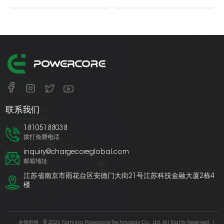
联系我们
18105188038
拨打免费电话
inquiry@chargecoreglobal.com
邮箱地址
江苏省南京市雨花台区安德门大街21号江苏科技金融大厦2栋4
楼
友情链接 :
© 2026 Nanjing Powercore Technology Co., Ltd. All Rights Reserved.
|