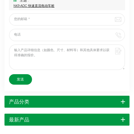
主题 :
NKR-ADC 快速直流电动车桩
发送
产品分类
最新产品